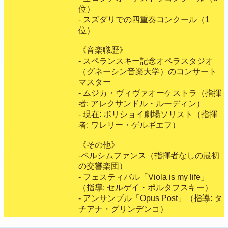
位）
- スズダリでの四重奏コンクール（1
位）
《音楽職歴》
- スペランスキー記念オペラスタジオ
（グネーシン音楽大学）のコンサート
マスター
- ムジカ・ヴィヴァオーケストラ（指揮
者: アレクサンドル・ルーディン）
- 現在: ボリショイ劇場ソリスト（指揮
者: ワレリー・ゲルギエフ）
《その他》
-ペルシムファンス（指揮者なしの最初
の交響楽団）
- フェスティバル「Viola is my life」
（指導: セルゲイ・ポルタフスキー）
- アンサンブル「Opus Post」（指導: タ
チアナ・グリンデンコ）