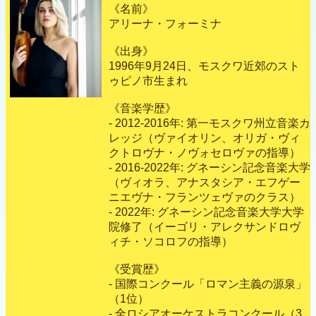
《名前》
アリーナ・フォーミナ
《出身》
1996年9月24日、モスクワ近郊のスト
ゥピノ市生まれ
《音楽学歴》
- 2012-2016年: 第一モスクワ州立音楽カ
レッジ（ヴァイオリン、オリガ・ヴィ
クトロヴナ・ノヴォセロヴァの指導）
- 2016-2022年: グネーシン記念音楽大学
（ヴィオラ、アナスタシア・エフゲー
ニエヴナ・フランツェヴァのクラス）
- 2022年: グネーシン記念音楽大学大学
院修了（イーゴリ・アレクサンドロヴ
ィチ・ソコロフの指導）
《受賞歴》
- 国際コンクール「ロマン主義の源泉」
（1位）
- 全ロシアオーケストラコンクール（3