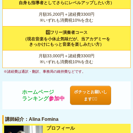
自身も指導者としてさらにレベルアップしたい方）
月額35,200円＋諸経費3300円
※いずれも消費税10%を含む
5️⃣フリー演奏者コース
（現在音楽を小休止気味だが、当アカデミーを
きっかけにもっと音楽を楽しみたい方）
月額33,000円＋諸経費3300円
※いずれも消費税10%を含む
※諸経費は通訳・翻訳、事務局の維持費などです。
ホームページ
ポチッとお願いし
ランキング
参加中
ます🙇‍♂️
講師紹介：Alina Fomina
プロフィール