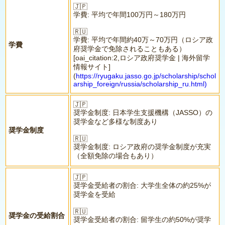
🇯🇵
学費: 平均で年間100万円～180万円
🇷🇺
学費: 平均で年間約40万～70万円（ロシア政
学費
府奨学金で免除されることもある）
[oai_citation:2,ロシア政府奨学金 | 海外留学
情報サイト]
(
https://ryugaku.jasso.go.jp/scholarship/schol
arship_foreign/russia/scholarship_ru.html)
🇯🇵
奨学金制度: 日本学生支援機構（JASSO）の
奨学金など多様な制度あり
奨学金制度
🇷🇺
奨学金制度: ロシア政府の奨学金制度が充実
（全額免除の場合もあり）
🇯🇵
奨学金受給者の割合: 大学生全体の約25%が
奨学金を受給
🇷🇺
奨学金の受給割合
奨学金受給者の割合: 留学生の約50%が奨学