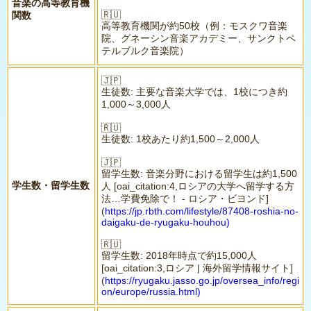
音楽の高等教育機
🇷🇺
関数
高等教育機関が約50校（例：モスクワ音楽
院、グネーシン音楽アカデミー、サンクトペ
テルブルク音楽院）
🇯🇵
生徒数: 主要な音楽大学では、1校につき約
1,000～3,000人
🇷🇺
生徒数: 1校あたり約1,500～2,000人
🇯🇵
留学生数: 音楽分野における留学生は約1,500
学生数・留学生数
人 [oai_citation:4,ロシアの大学へ留学する方
法…学費免除で！ - ロシア・ビヨンド]
(
https://jp.rbth.com/lifestyle/87408-roshia-no-
daigaku-de-ryugaku-houhou)
🇷🇺
留学生数: 2018年時点で約15,000人
[oai_citation:3,ロシア | 海外留学情報サイト]
(
https://ryugaku.jasso.go.jp/oversea_info/regi
on/europe/russia.html)